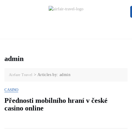
admin
Airfare Travel
>
Articles by: admin
CASINO
Přednosti mobilního hraní v české
casino online