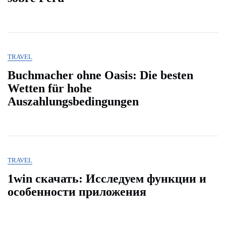
TRAVEL
Buchmacher ohne Oasis: Die besten
Wetten für hohe
Auszahlungsbedingungen
TRAVEL
1win скачать: Исследуем функции и
особенности приложения